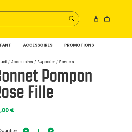
FANT
ACCESSOIRES
PROMOTIONS
ueil
Accessoires
Supporter
Bonnets
Bonnet Pompon
ose Fille
,00 €
Quantité
-
+