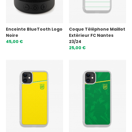
Enceinte BlueTooth Logo
Coque Téléphone Maillot
Noire
Extérieur FC Nantes
45,00 €
23/24
25,00 €