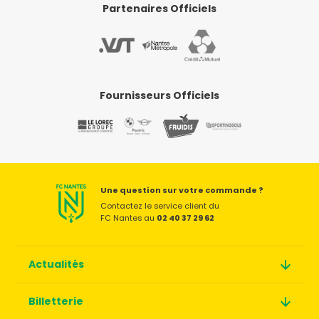
Partenaires Officiels
Fournisseurs Officiels
Une question sur votre commande ?
Contactez le service client du
FC Nantes au
02 40 37 29 62
Actualités
Billetterie