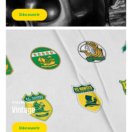
Découvrir
COLLECTION
Vintage
Découvrir