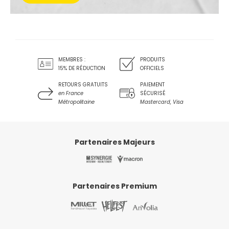
MEMBRES :
PRODUITS
15% DE RÉDUCTION
OFFICIELS
RETOURS GRATUITS
PAIEMENT
en France
SÉCURISÉ
Métropolitaine
Mastercard, Visa
Partenaires Majeurs
Partenaires Premium