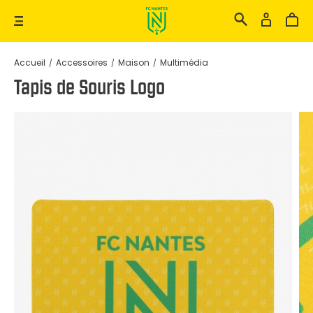
Il n'y a pas de résultat pour votre
Accueil
Accessoires
Maison
Multimédia
recherche
Tapis de Souris Logo