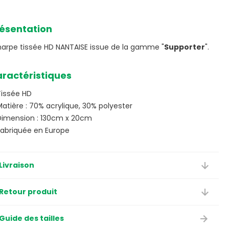
ésentation
harpe tissée HD NANTAISE issue de la gamme "
Supporter
".
ractéristiques
Tissée HD
atière : 70% acrylique, 30% polyester
Dimension : 130cm x 20cm
Fabriquée en Europe
Livraison
Retour produit
Guide des tailles