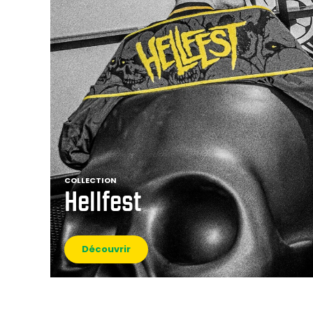
COLLECTION
Hellfest
Découvrir