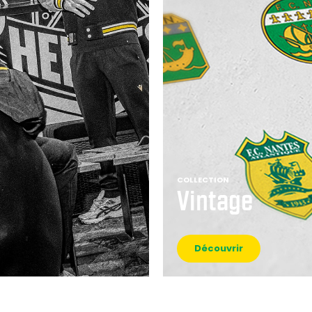
COLLECTION
Vintage
Découvrir