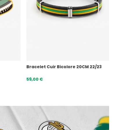
Bracelet Cuir Bicolore 20CM 22/23
59,00 €