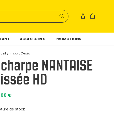
FANT
ACCESSOIRES
PROMOTIONS
ueil
Import Cegid
Écharpe NANTAISE
Tissée HD
,00 €
pture de stock