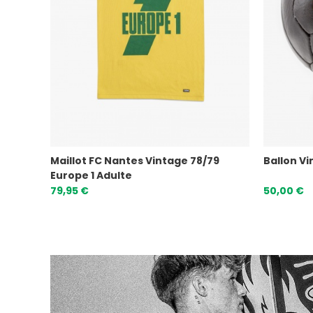
Maillot FC Nantes Vintage 78/79
Ballon Vi
Europe 1 Adulte
79,95 €
50,00 €