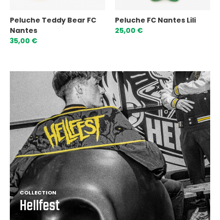
Peluche Teddy Bear FC
Peluche FC Nantes Lili
Nantes
25,00 €
35,00 €
COLLECTION
Hellfest