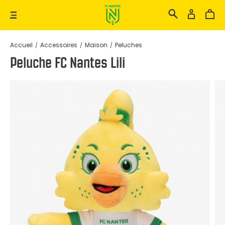
Il n'y a pas de résultat pour votre
Accueil
Accessoires
Maison
Peluches
recherche
Peluche FC Nantes Lili