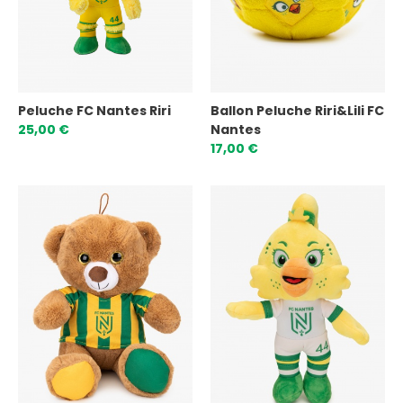
Peluche FC Nantes Riri
Ballon Peluche Riri&Lili FC
25,00 €
Nantes
17,00 €