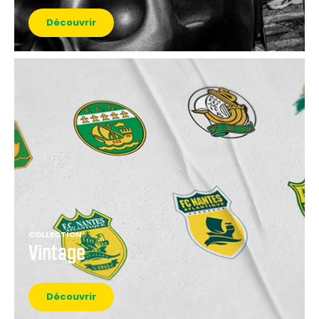
Découvrir
COLLECTION
Vintage
Découvrir