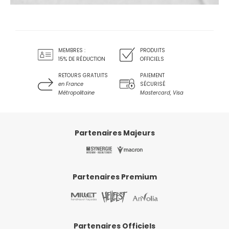
MEMBRES :
PRODUITS
15% DE RÉDUCTION
OFFICIELS
RETOURS GRATUITS
PAIEMENT
en France
SÉCURISÉ
Métropolitaine
Mastercard, Visa
Partenaires Majeurs
Partenaires Premium
Partenaires Officiels