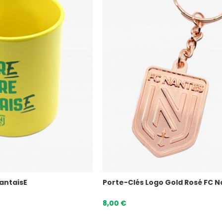
NantaisE
Porte-Clés Logo Gold Rosé FC 
8,00 €