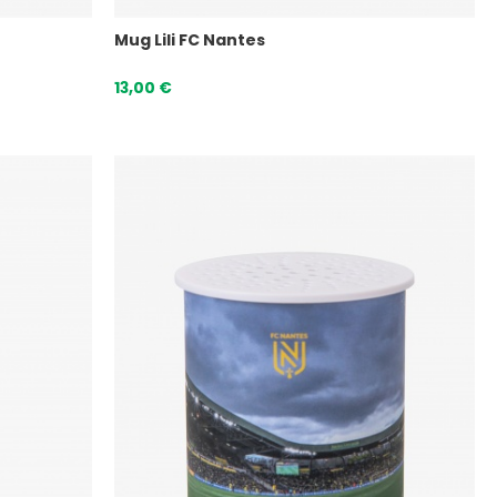
Mug Lili FC Nantes
13,00 €