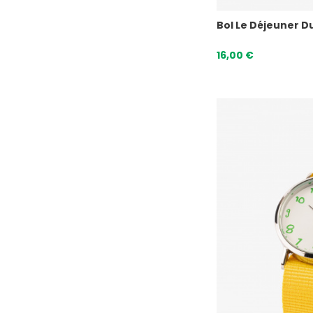
Bol Le Déjeuner D
16,00 €