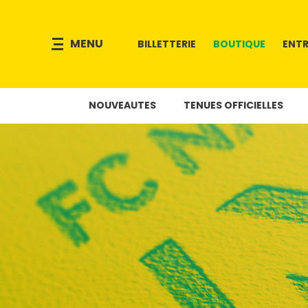
MENU
BILLETTERIE
BOUTIQUE
ENTR
NOUVEAUTES
TENUES OFFICIELLES